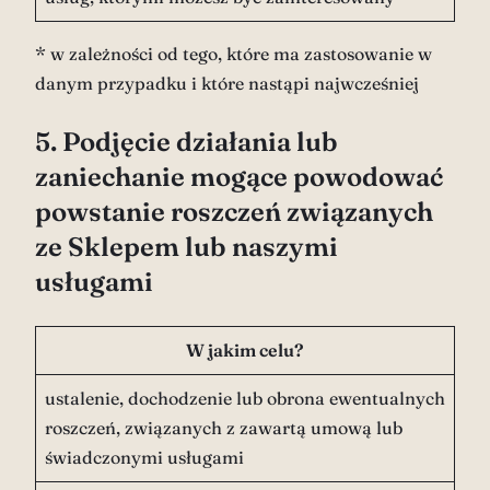
* w zależności od tego, które ma zastosowanie w
danym przypadku i które nastąpi najwcześniej
5. Podjęcie działania lub
zaniechanie mogące powodować
powstanie roszczeń związanych
ze Sklepem lub naszymi
usługami
W jakim celu?
ustalenie, dochodzenie lub obrona ewentualnych
roszczeń, związanych z zawartą umową lub
świadczonymi usługami