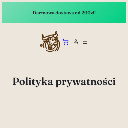
Darmowa dostawa od 200zł!
Polityka prywatności