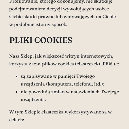
Profilowanie, którego dokonujemy, nie skutkuje
podejmowaniem decyzji wywołujących wobec
Ciebie skutki prawne lub wpływających na Ciebie
w podobnie istotny sposób.
PLIKI COOKIES
Nasz Sklep, jak większość witryn internetowych,
korzysta z tzw. plików cookies (ciasteczek). Pliki te:
są zapisywane w pamięci Twojego
urządzenia (komputera, telefonu, itd.);
nie powodują zmian w ustawieniach Twojego
urządzenia.
W tym Sklepie ciasteczka wykorzystywane są w
celach: