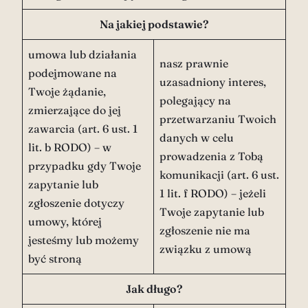
Na jakiej podstawie?
umowa lub działania
nasz prawnie
podejmowane na
uzasadniony interes,
Twoje żądanie,
polegający na
zmierzające do jej
przetwarzaniu Twoich
zawarcia (art. 6 ust. 1
danych w celu
lit. b RODO) – w
prowadzenia z Tobą
przypadku gdy Twoje
komunikacji (art. 6 ust.
zapytanie lub
1 lit. f RODO) – jeżeli
zgłoszenie dotyczy
Twoje zapytanie lub
umowy, której
zgłoszenie nie ma
jesteśmy lub możemy
związku z umową
być stroną
Jak długo?