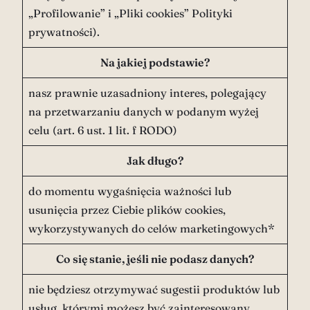
„Profilowanie” i „Pliki cookies” Polityki
prywatności).
Na jakiej podstawie?
nasz prawnie uzasadniony interes, polegający
na przetwarzaniu danych w podanym wyżej
celu (art. 6 ust. 1 lit. f RODO)
Jak długo?
do momentu wygaśnięcia ważności lub
usunięcia przez Ciebie plików cookies,
wykorzystywanych do celów marketingowych*
Co się stanie, jeśli nie podasz danych?
nie będziesz otrzymywać sugestii produktów lub
usług, którymi możesz być zainteresowany