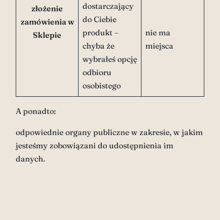
dostarczający
złożenie
do Ciebie
zamówienia w
produkt –
nie ma
Sklepie
chyba że
miejsca
wybrałeś opcję
odbioru
osobistego
A ponadto:
odpowiednie organy publiczne w zakresie, w jakim
jesteśmy zobowiązani do udostępnienia im
danych.