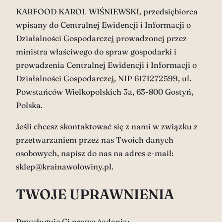
KARFOOD KAROL WIŚNIEWSKI, przedsiębiorca
wpisany do Centralnej Ewidencji i Informacji o
Działalności Gospodarczej prowadzonej przez
ministra właściwego do spraw gospodarki i
prowadzenia Centralnej Ewidencji i Informacji o
Działalności Gospodarczej, NIP 6171272599, ul.
Powstańców Wielkopolskich 3a, 63-800 Gostyń,
Polska.
Jeśli chcesz skontaktować się z nami w związku z
przetwarzaniem przez nas Twoich danych
osobowych, napisz do nas na adres e-mail:
sklep@krainawolowiny.pl.
TWOJE UPRAWNIENIA
Przysługuje Ci prawo żądania: