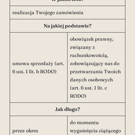
realizacja Twojego zamówienia
Na jakiej podstawie?
obowiązek prawny,
związany z
rachunkowością,
umowa sprzedaży (art.
zobowiązujący nas do
6 ust. 1 lit. b RODO)
przetwarzania Twoich
danych osobowych
(art. 6 ust. 1 lit. c
RODO)
Jak długo?
do momentu
przez okres
wygaśnięcia ciążącego